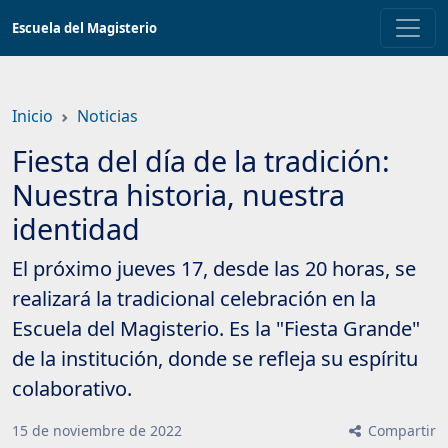
Saltar
Escuela del Magisterio
a
contenido
principal
Inicio
Noticias
Fiesta del día de la tradición:
Nuestra historia, nuestra
identidad
El próximo jueves 17, desde las 20 horas, se
realizará la tradicional celebración en la
Escuela del Magisterio. Es la "Fiesta Grande"
de la institución, donde se refleja su espíritu
colaborativo.
15
de
noviembre
de
2022
Compartir