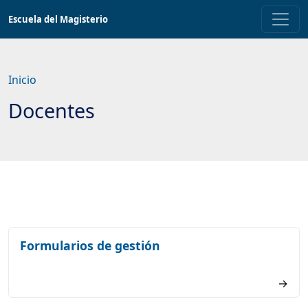
Saltar
Escuela del Magisterio
a
contenido
principal
Inicio
Docentes
Formularios de gestión
→