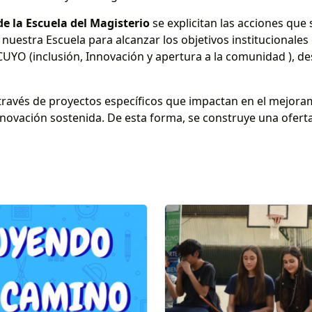
de la Escuela del Magisterio
se explicitan las acciones qu
 nuestra Escuela para alcanzar los objetivos institucionale
CUYO (inclusión, Innovación y apertura a la comunidad ), d
través de proyectos específicos que impactan en el mejora
nnovación sostenida. De esta forma, se construye una ofert