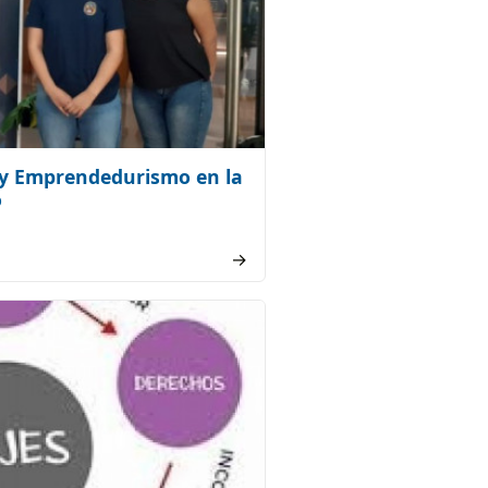
 y Emprendedurismo en la
o
→