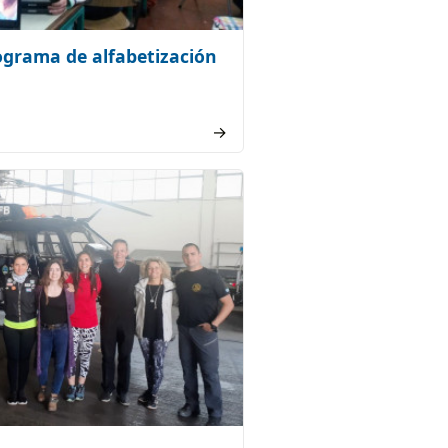
ograma de alfabetización
→