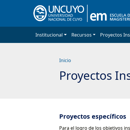
Saltar
a
contenido
principal
Institucional
Recursos
Proyectos Ins
Inicio
Proyectos Ins
Proyectos específicos
Para el logro de los objetivos i