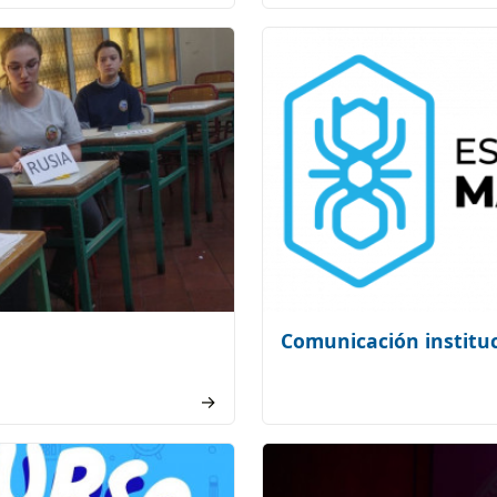
Comunicación institu
→