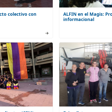
cto colectivo con
ALFIN en el Magis: Pr
informacional
→