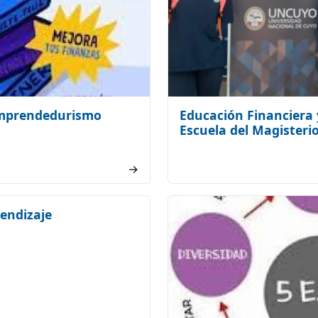
Emprendedurismo
Educación Financiera
Escuela del Magisteri
→
rendizaje