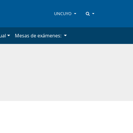
UNCUYO
ual
Mesas de exámenes: