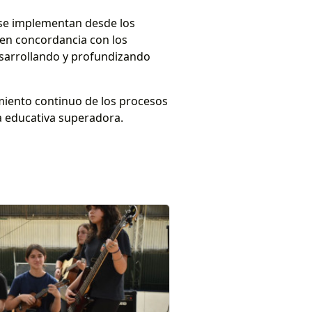
e se implementan desde los
s en concordancia con los
esarrollando y profundizando
miento continuo de los procesos
a educativa superadora.