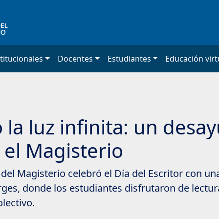
titucionales
Docentes
Estudiantes
Educación virt
 la luz infinita: un desa
el Magisterio
a del Magisterio celebró el Día del Escritor con u
rges, donde los estudiantes disfrutaron de lectur
lectivo.