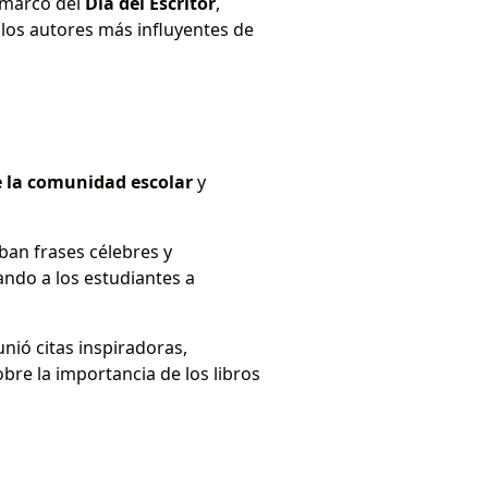
l marco del
Día del Escritor
,
 los autores más influyentes de
de la comunidad escolar
y
ban frases célebres y
ando a los estudiantes a
unió citas inspiradoras,
bre la importancia de los libros