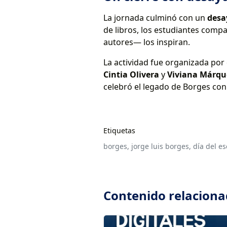
La jornada culminó con un
desa
de libros, los estudiantes compa
autores— los inspiran.
La actividad fue organizada por
Cintia Olivera
y
Viviana Márqu
celebró el legado de Borges con 
Etiquetas
borges,
jorge luis borges,
día del esc
Contenido relacion