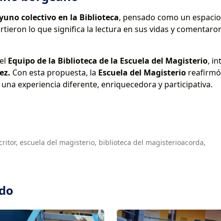
yuno colectivo en la Biblioteca
, pensado como un espacio
rtieron lo que significa la lectura en sus vidas y comenta
 el
Equipo de la Biblioteca de la Escuela del Magisterio
, i
ez.
Con esta propuesta, la
Escuela del Magisterio
reafirmó
una experiencia diferente, enriquecedora y participativa.
ritor,
escuela del magisterio,
biblioteca del magisterioacorda,
ado