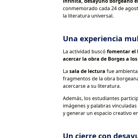
infinita, desayuno borgeano e
conmemorado cada 24 de agost
la literatura universal.
Una experiencia mult
La actividad buscó
fomentar el 
acercar la obra de Borges a lo
La
sala de lectura
fue ambient
fragmentos de la obra borgeana. 
acercarse a su literatura.
Además, los estudiantes partici
imágenes y palabras vinculadas a
y generar un espacio creativo 
Un cierre con desa