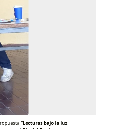
 propuesta
“Lecturas bajo la luz