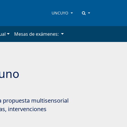
UNCUYO
ual
Mesas de exámenes:
yuno
na propuesta multisensorial
as, intervenciones