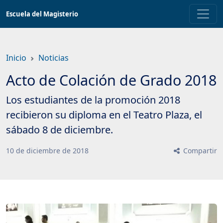
Saltar
Escuela del Magisterio
a
contenido
principal
Inicio
Noticias
Acto de Colación de Grado 2018
Los estudiantes de la promoción 2018
recibieron su diploma en el Teatro Plaza, el
sábado 8 de diciembre.
10
de
diciembre
de
2018
Compartir