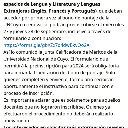
espacios de Lengua y Literatura y Lenguas
Extranjeras (Inglés, Francés y Portugués)
, que deban
acceder por primera vez al bono de puntaje de la
UNCuyo o renovarlo, podrán preinscribirse el miércoles
27 y jueves 28 de septiembre, inclusive a través del
formulario a continuación:
https://forms.gle/gbXZx7o4dwBkvQo2A
Así lo comunicó la Junta Calificadora de Méritos de la
Universidad Nacional de Cuyo. El formulario que
permitirá la preinscripción para 2024 será obligatoria
para iniciar la tramitación del bono de puntaje. Solo
quienes completen y envíen el formulario recibirán
oportunamente el instructivo para continuar con el
proceso de inscripción.
Es importante aclarar que es solamente para aquellos
docentes que no lograron inscribirse. Quienes ya
efectuaron el procedimiento no deberán realizarlo
nuevamente.
Los interesados en solicitar más información pueden