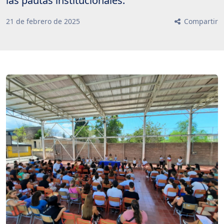
las pautas institucionales.
21
de
febrero
de
2025
Compartir