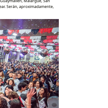
 (Guaymallén, Malargüe, San
lvear. Serán, aproximadamente,