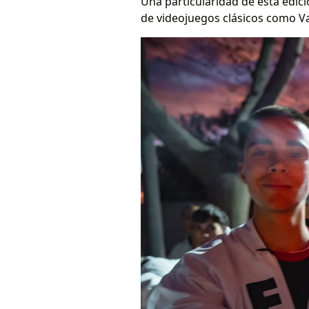
Una particularidad de esta edic
de videojuegos clásicos como Valo