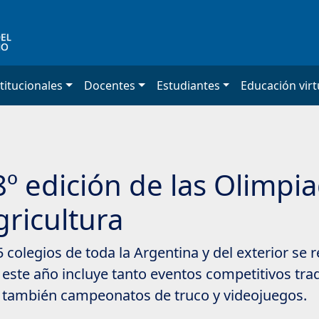
titucionales
Docentes
Estudiantes
Educación virt
8º edición de las Olimpia
gricultura
colegios de toda la Argentina y del exterior se re
este año incluye tanto eventos competitivos tra
o también campeonatos de truco y videojuegos.