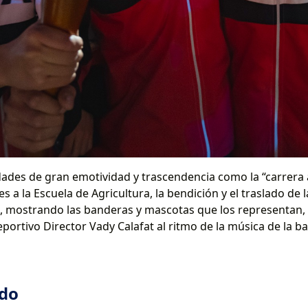
ades de gran emotividad y trascendencia como la “carrera at
es a la Escuela de Agricultura, la bendición y el traslado d
es, mostrando las banderas y mascotas que los representan, 
ortivo Director Vady Calafat al ritmo de la música de la b
ado