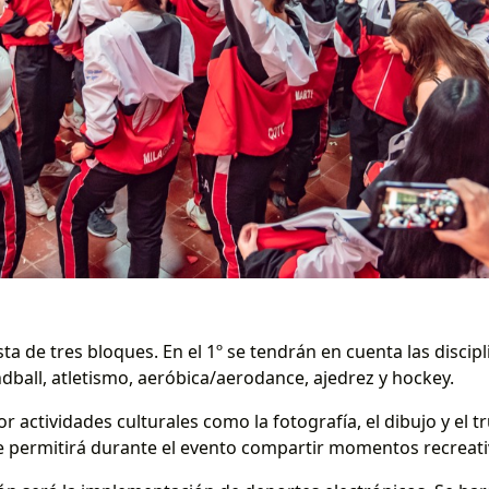
a de tres bloques. En el 1º se tendrán en cuenta las discipl
dball, atletismo, aeróbica/aerodance, ajedrez y hockey.
r actividades culturales como la fotografía, el dibujo y el 
e permitirá durante el evento compartir momentos recreati