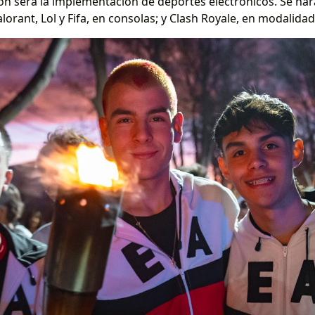
ión será la implementación de deportes electrónicos. Se h
rant, Lol y Fifa, en consolas; y Clash Royale, en modalidad 