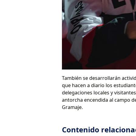
También se desarrollarán activid
que hacen a diario los estudiant
delegaciones locales y visitant
antorcha encendida al campo dep
Gramaje.
Contenido relacion