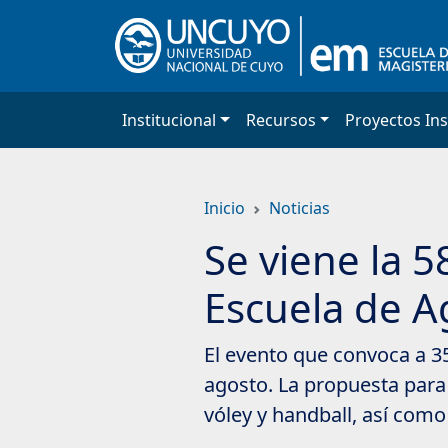
Saltar
a
contenido
principal
Institucional
Recursos
Proyectos Ins
Inicio
Noticias
Se viene la 5
Escuela de A
El evento que convoca a 35 
agosto. La propuesta para 
vóley y handball, así com