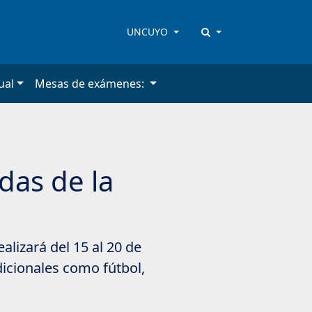
UNCUYO
ual
Mesas de exámenes:
das de la
alizará del 15 al 20 de
dicionales como fútbol,