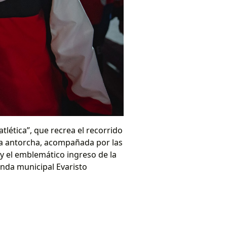
lética”, que recrea el recorrido
e la antorcha, acompañada por las
y el emblemático ingreso de la
anda municipal Evaristo