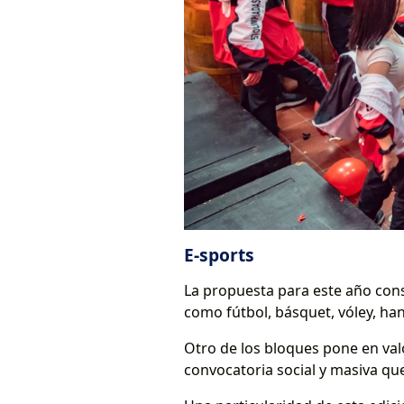
E-sports
La propuesta para este año const
como fútbol, básquet, vóley, han
Otro de los bloques pone en valo
convocatoria social y masiva qu