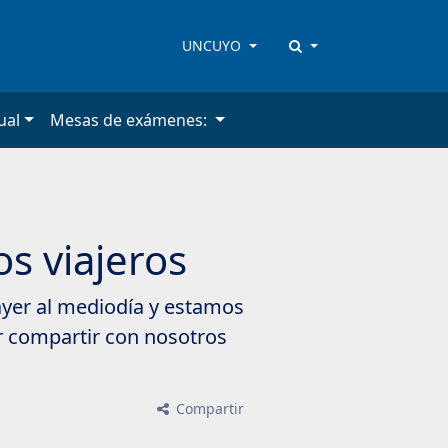
UNCUYO
ual
Mesas de exámenes:
s viajeros
ayer al mediodía y estamos
or compartir con nosotros
Compartir