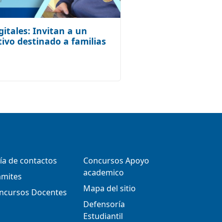
itales: Invitan a un
tivo destinado a familias
ía de contactos
Concursos Apoyo
academico
ámites
Mapa del sitio
ncursos Docentes
Defensoría
Estudiantil