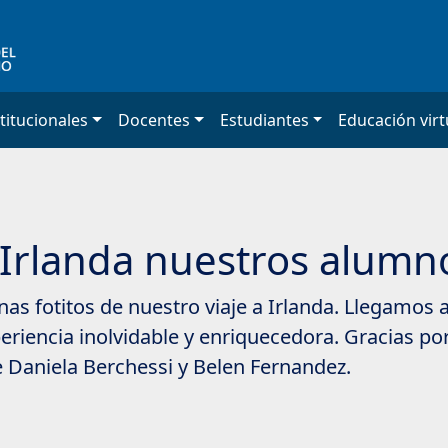
titucionales
Docentes
Estudiantes
Educación virt
 Irlanda nuestros alumno
s fotitos de nuestro viaje a Irlanda. Llegamos 
eriencia inolvidable y enriquecedora. Gracias p
Daniela Berchessi y Belen Fernandez.