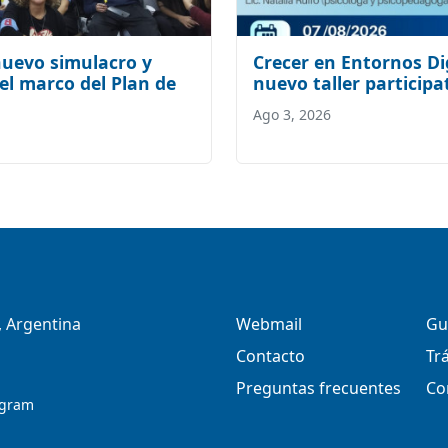
nuevo simulacro y
Crecer en Entornos Dig
 el marco del Plan de
nuevo taller participa
Ago 3, 2026
 Argentina
Webmail
Gu
Contacto
Tr
Preguntas frecuentes
Co
agram