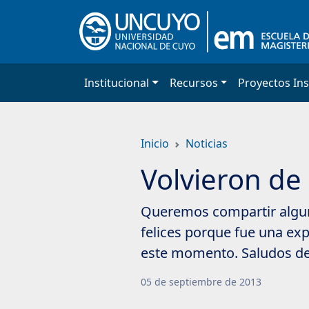
Saltar
a
contenido
principal
Institucional
Recursos
Proyectos Ins
Inicio
Noticias
Volvieron de
Queremos compartir alguna
felices porque fue una exp
este momento. Saludos de 
05
de
septiembre
de
2013