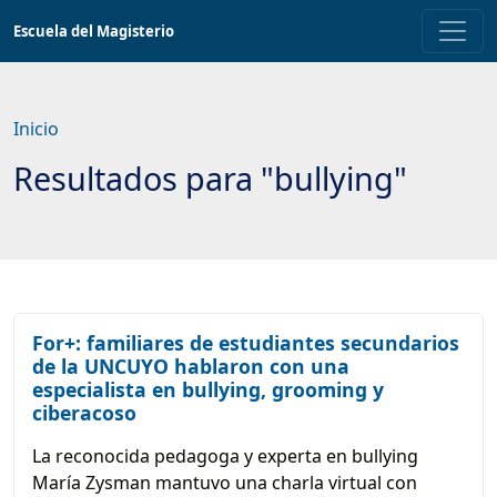
Saltar
Escuela del Magisterio
a
contenido
principal
Inicio
Resultados para "bullying"
For+: familiares de estudiantes secundarios
de la UNCUYO hablaron con una
especialista en bullying, grooming y
ciberacoso
La reconocida pedagoga y experta en bullying
María Zysman mantuvo una charla virtual con