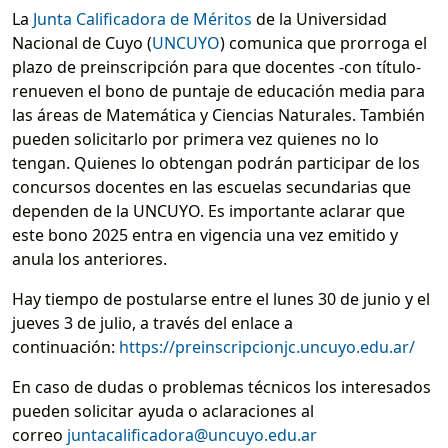
La
Junta Calificadora de Méritos
de la Universidad
Nacional de Cuyo (
UNCUYO
) comunica que prorroga el
plazo de preinscripción para que docentes -con título-
renueven el bono de puntaje de educación media para
las áreas de Matemática y Ciencias Naturales. También
pueden solicitarlo por primera vez quienes no lo
tengan. Quienes lo obtengan podrán participar de los
concursos docentes en las escuelas secundarias que
dependen de la UNCUYO. Es importante aclarar que
este bono 2025 entra en vigencia una vez emitido y
anula los anteriores.
Hay tiempo de postularse entre el lunes 30 de junio y el
jueves 3 de julio, a través del enlace a
continuación:
https://preinscripcionjc.uncuyo.edu.ar/
En caso de dudas o problemas técnicos los interesados
pueden solicitar ayuda o aclaraciones al
correo
juntacalificadora@uncuyo.edu.ar