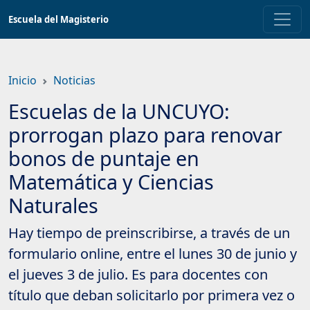
Saltar
Escuela del Magisterio
a
contenido
principal
Inicio
Noticias
Escuelas de la UNCUYO:
prorrogan plazo para renovar
bonos de puntaje en
Matemática y Ciencias
Naturales
Hay tiempo de preinscribirse, a través de un
formulario online, entre el lunes 30 de junio y
el jueves 3 de julio. Es para docentes con
título que deban solicitarlo por primera vez o