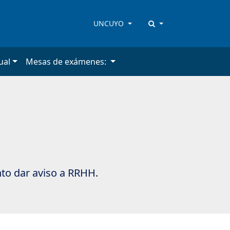
UNCUYO
ual
Mesas de exámenes:
to dar aviso a RRHH.