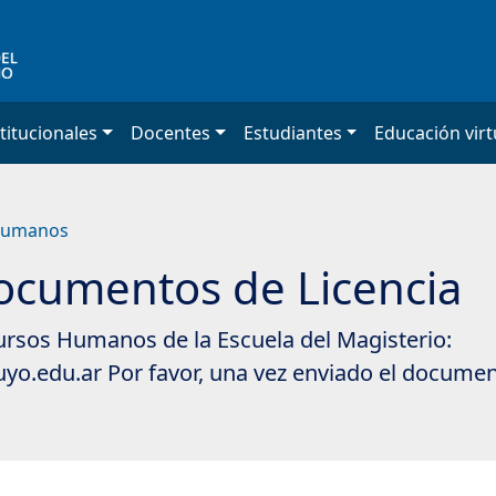
titucionales
Docentes
Estudiantes
Educación virt
 Humanos
ocumentos de Licencia
ursos Humanos de la Escuela del Magisterio:
o.edu.ar Por favor, una vez enviado el documen