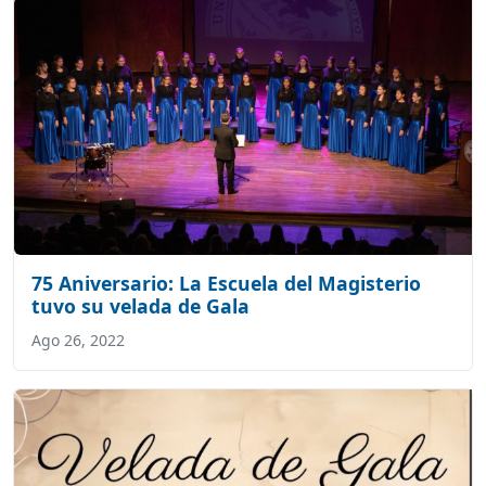
75 Aniversario: La Escuela del Magisterio
tuvo su velada de Gala
Ago 26, 2022