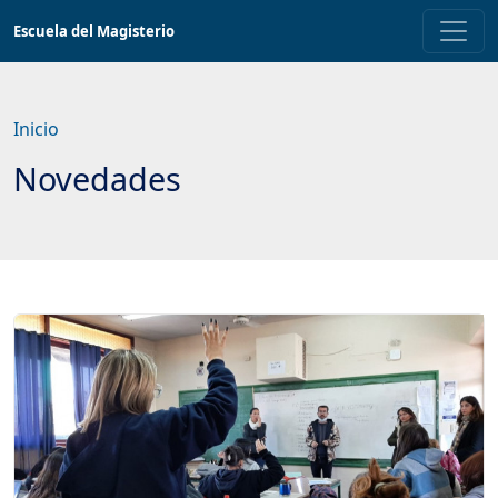
Saltar
Escuela del Magisterio
a
contenido
principal
Inicio
Novedades