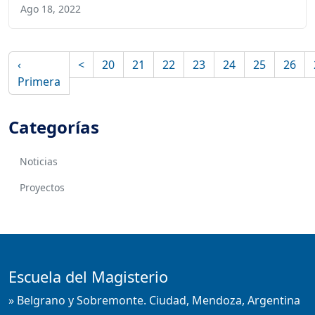
Ago 18, 2022
‹
<
20
21
22
23
24
25
26
Primera
Categorías
Noticias
Proyectos
Escuela del Magisterio
» Belgrano y Sobremonte. Ciudad, Mendoza, Argentina