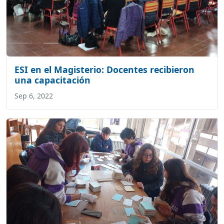
ESI en el Magisterio: Docentes recibieron
una capacitación
Sep 6, 2022