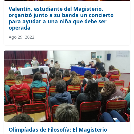
Valentín, estudiante del Magisterio,
organizó junto a su banda un concierto
para ayudar a una niña que debe ser
operada
Ago 29, 2022
Olimpíadas de Filosofía: El Magisterio